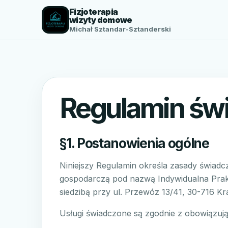
Fizjoterapia
wizyty domowe
Michał Sztandar-Sztanderski
Regulamin świa
§1. Postanowienia ogólne
Niniejszy Regulamin określa zasady świadc
gospodarczą pod nazwą Indywidualna Prak
siedzibą przy ul. Przewóz 13/41, 30-716 K
Usługi świadczone są zgodnie z obowiązuj