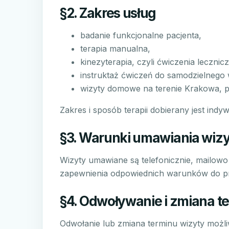
§2. Zakres usług
badanie funkcjonalne pacjenta,
terapia manualna,
kinezyterapia, czyli ćwiczenia lecznicz
instruktaż ćwiczeń do samodzielnego
wizyty domowe na terenie Krakowa, p
Zakres i sposób terapii dobierany jest indy
§3. Warunki umawiania wizy
Wizyty umawiane są telefonicznie, mailowo
zapewnienia odpowiednich warunków do pr
§4. Odwoływanie i zmiana t
Odwołanie lub zmiana terminu wizyty możl