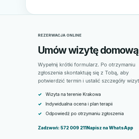
REZERWACJA ONLINE
Umów wizytę domową
Wypełnij krótki formularz. Po otrzymaniu
zgłoszenia skontaktuję się z Tobą, aby
potwierdzić termin i ustalić szczegóły wizyt
Wizyta na terenie Krakowa
Indywidualna ocena i plan terapii
Odpowiedź po otrzymaniu zgłoszenia
Zadzwoń: 572 009 211
Napisz na WhatsApp