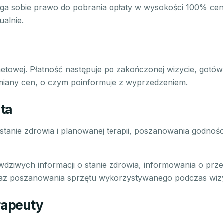
ega sobie prawo do pobrania opłaty w wysokości 100% cen
ualnie.
netowej. Płatność następuje po zakończonej wizycie, gotówk
zmiany cen, o czym poinformuje z wyprzedzeniem.
nta
 stanie zdrowia i planowanej terapii, poszanowania godnoś
awdziwych informacji o stanie zdrowia, informowania o pr
 oraz poszanowania sprzętu wykorzystywanego podczas wizy
erapeuty