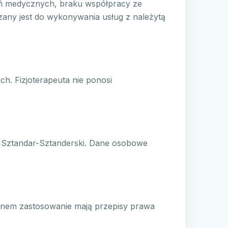
ań medycznych, braku współpracy ze
zany jest do wykonywania usług z należytą
ch. Fizjoterapeuta nie ponosi
ł Sztandar-Sztanderski. Dane osobowe
inem zastosowanie mają przepisy prawa