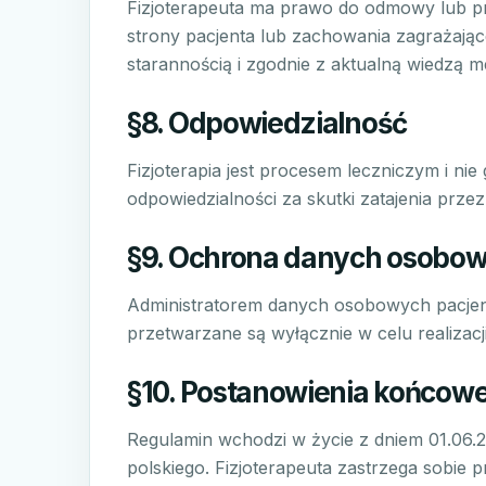
Fizjoterapeuta ma prawo do odmowy lub p
strony pacjenta lub zachowania zagrażając
starannością i zgodnie z aktualną wiedzą 
§8. Odpowiedzialność
Fizjoterapia jest procesem leczniczym i ni
odpowiedzialności za skutki zatajenia przez
§9. Ochrona danych osobo
Administratorem danych osobowych pacjent
przetwarzane są wyłącznie w celu realizacj
§10. Postanowienia końcow
Regulamin wchodzi w życie z dniem 01.06.
polskiego. Fizjoterapeuta zastrzega sobie