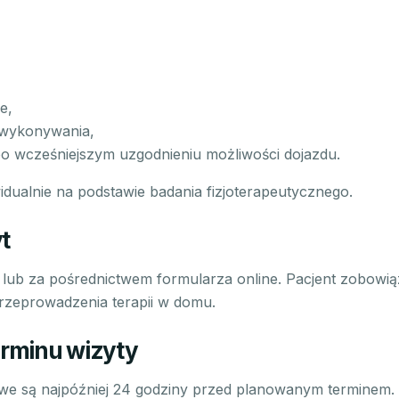
e,
 wykonywania,
o wcześniejszym uzgodnieniu możliwości dojazdu.
widualnie na podstawie badania fizjoterapeutycznego.
t
 lub za pośrednictwem formularza online. Pacjent zobowią
zeprowadzenia terapii w domu.
erminu wizyty
iwe są najpóźniej 24 godziny przed planowanym terminem.