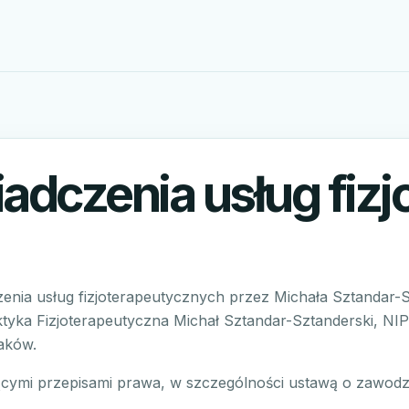
dczenia usług fizjo
zenia usług fizjoterapeutycznych przez Michała Sztandar-
tyka Fizjoterapeutyczna Michał Sztandar-Sztanderski, NI
raków.
ącymi przepisami prawa, w szczególności ustawą o zawodz