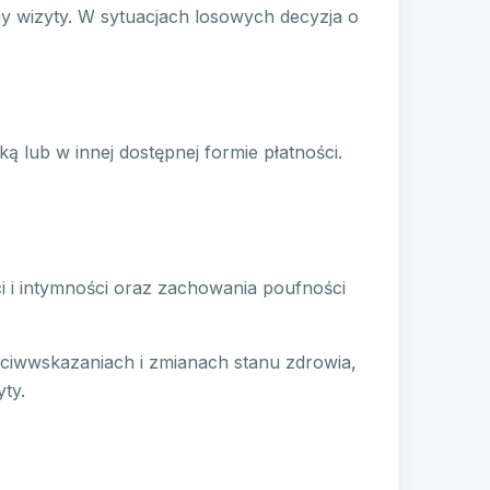
y wizyty. W sytuacjach losowych decyzja o
ą lub w innej dostępnej formie płatności.
ci i intymności oraz zachowania poufności
zeciwwskazaniach i zmianach stanu zdrowia,
ty.