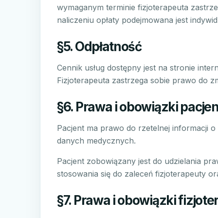
wymaganym terminie fizjoterapeuta zastrz
naliczeniu opłaty podejmowana jest indywid
§5. Odpłatność
Cennik usług dostępny jest na stronie inter
Fizjoterapeuta zastrzega sobie prawo do 
§6. Prawa i obowiązki pacje
Pacjent ma prawo do rzetelnej informacji o
danych medycznych.
Pacjent zobowiązany jest do udzielania pr
stosowania się do zaleceń fizjoterapeuty
§7. Prawa i obowiązki fizjot