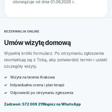
obowiązuje od dnia 01.06.2026 r.
REZERWACJA ONLINE
Umów wizytę domową
Wypełnij krótki formularz. Po otrzymaniu zgłoszenia
skontaktuję się z Tobą, aby potwierdzić termin i ustalić
szczegóły wizyty.
Wizyta na terenie Krakowa
Indywidualna ocena i plan terapii
Odpowiedź po otrzymaniu zgłoszenia
Zadzwoń: 572 009 211
Napisz na WhatsApp