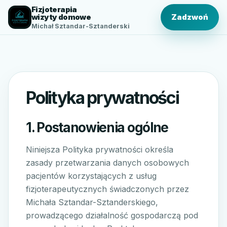
Fizjoterapia
wizyty domowe
Zadzwoń
Michał Sztandar-Sztanderski
Polityka prywatności
1. Postanowienia ogólne
Niniejsza Polityka prywatności określa
zasady przetwarzania danych osobowych
pacjentów korzystających z usług
fizjoterapeutycznych świadczonych przez
Michała Sztandar-Sztanderskiego,
prowadzącego działalność gospodarczą pod