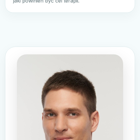
jaki powinien być cel terapii.