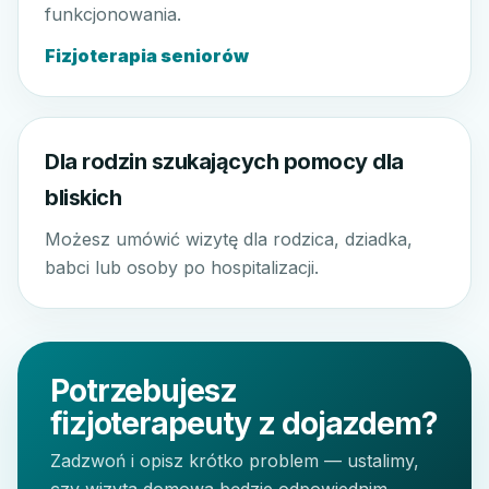
funkcjonowania.
Fizjoterapia seniorów
Dla rodzin szukających pomocy dla
bliskich
Możesz umówić wizytę dla rodzica, dziadka,
babci lub osoby po hospitalizacji.
Potrzebujesz
fizjoterapeuty z dojazdem?
Zadzwoń i opisz krótko problem — ustalimy,