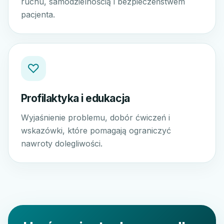
ruchu, samodzielnością i bezpieczeństwem
pacjenta.
♡
Profilaktyka i edukacja
Wyjaśnienie problemu, dobór ćwiczeń i
wskazówki, które pomagają ograniczyć
nawroty dolegliwości.