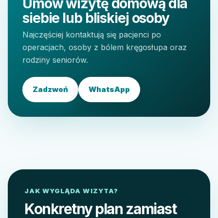
Umów wizytę domową dla
siebie lub bliskiej osoby
Najczęściej kontaktują się pacjenci po
operacjach, osoby z bólem kręgosłupa oraz
rodziny seniorów.
Zadzwoń
WhatsApp
JAK WYGLĄDA WIZYTA?
Konkretny plan zamiast