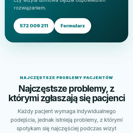
czy wizyta domowa będzie odpowiednim
rozwiązaniem.
572 009 211
Formularz
NAJCZĘSTSZE PROBLEMY PACJENTÓW
Najczęstsze problemy, z
którymi zgłaszają się pacjenci
Każdy pacjent wymaga indywidualnego
podejścia, jednak istnieją problemy, z którymi
spotykam się najczęściej podczas wizyt