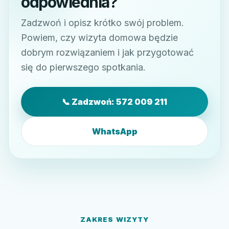
odpowiednia?
Zadzwoń i opisz krótko swój problem.
Powiem, czy wizyta domowa będzie
dobrym rozwiązaniem i jak przygotować
się do pierwszego spotkania.
📞 Zadzwoń: 572 009 211
WhatsApp
ZAKRES WIZYTY