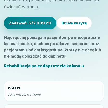
ćwiczeń w domu.
Zadzwoń: 572 009 211
Umów wizytę
Najczęściej pomagam pacjentom po endoprotezie
kolana i biodra, osobom po udarze, seniorom oraz
pacjentom z bólem kręgosłupa, którzy nie chcą lub
nie mogą dojeżdżać do gabinetu.
Rehabilitacja po endoprotezie kolana →
250 zł
cena wizyty domowej