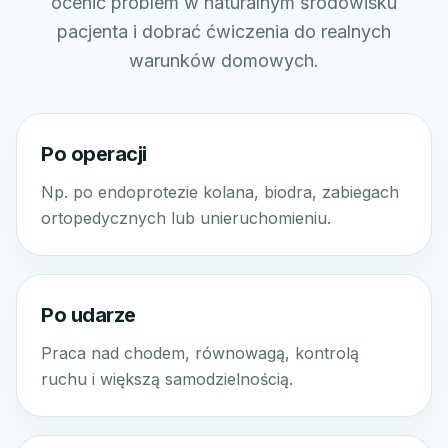
ocenić problem w naturalnym środowisku
pacjenta i dobrać ćwiczenia do realnych
warunków domowych.
Po operacji
Np. po endoprotezie kolana, biodra, zabiegach
ortopedycznych lub unieruchomieniu.
Po udarze
Praca nad chodem, równowagą, kontrolą
ruchu i większą samodzielnością.