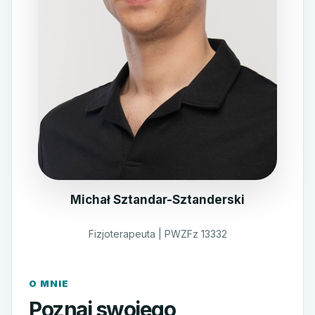
Michał Sztandar-Sztanderski
Fizjoterapeuta | PWZFz 13332
O MNIE
Poznaj swojego