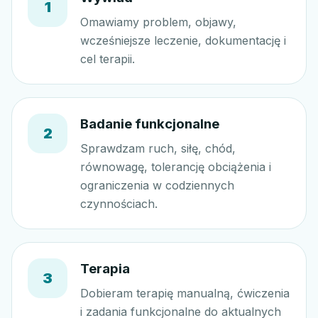
1
Omawiamy problem, objawy,
wcześniejsze leczenie, dokumentację i
cel terapii.
Badanie funkcjonalne
2
Sprawdzam ruch, siłę, chód,
równowagę, tolerancję obciążenia i
ograniczenia w codziennych
czynnościach.
Terapia
3
Dobieram terapię manualną, ćwiczenia
i zadania funkcjonalne do aktualnych