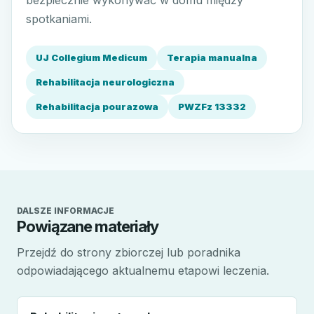
bezpiecznie wykonywać w domu między
spotkaniami.
UJ Collegium Medicum
Terapia manualna
Rehabilitacja neurologiczna
Rehabilitacja pourazowa
PWZFz 13332
DALSZE INFORMACJE
Powiązane materiały
Przejdź do strony zbiorczej lub poradnika
odpowiadającego aktualnemu etapowi leczenia.