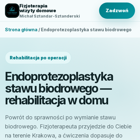
Fizjoterapia
wizyty domowe
Zadzwoń
Michał Sztandar-Sztanderski
Strona główna
/ Endoprotezoplastyka stawu biodrowego
Rehabilitacja po operacji
Endoprotezoplastyka
stawu biodrowego —
rehabilitacja w domu
Powrót do sprawności po wymianie stawu
biodrowego. Fizjoterapeuta przyjedzie do Ciebie
na terenie Krakowa, a ćwiczenia dopasuje do