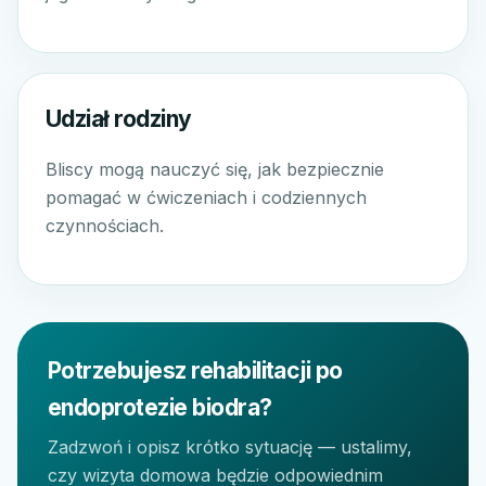
Udział rodziny
Bliscy mogą nauczyć się, jak bezpiecznie
pomagać w ćwiczeniach i codziennych
czynnościach.
Potrzebujesz rehabilitacji po
endoprotezie biodra?
Zadzwoń i opisz krótko sytuację — ustalimy,
czy wizyta domowa będzie odpowiednim