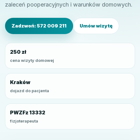
zaleceń pooperacyjnych i warunków domowych.
Zadzwoń: 572 009 211
Umów wizytę
250 zł
cena wizyty domowej
Kraków
dojazd do pacjenta
PWZFz 13332
fizjoterapeuta