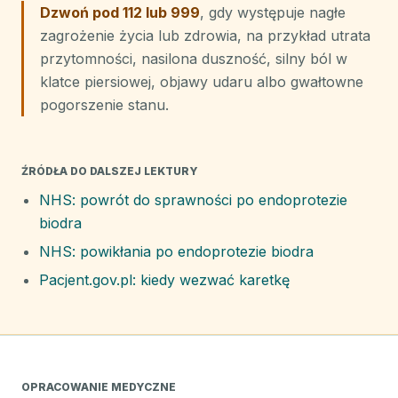
Dzwoń pod 112 lub 999
, gdy występuje nagłe
zagrożenie życia lub zdrowia, na przykład utrata
przytomności, nasilona duszność, silny ból w
klatce piersiowej, objawy udaru albo gwałtowne
pogorszenie stanu.
ŹRÓDŁA DO DALSZEJ LEKTURY
NHS: powrót do sprawności po endoprotezie
biodra
NHS: powikłania po endoprotezie biodra
Pacjent.gov.pl: kiedy wezwać karetkę
OPRACOWANIE MEDYCZNE