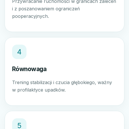
Przywracanie ruchomości w granicach zaleceń
i z poszanowaniem ograniczeń
pooperacyjnych.
4
Równowaga
Trening stabilizacji i czucia głębokiego, ważny
w profilaktyce upadków.
5